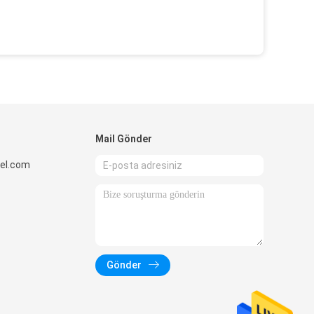
Mail Gönder
el.com
Gönder