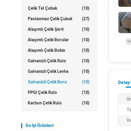
Çelik Tel Çubuk
(10)
Paslanmaz Çelik Çubuk
(27)
Alaşımlı Çelik Şerit
(10)
Alaşımlı Çelik Borular
(10)
Alaşımlı Çelik Bobin
(10)
Galvanizli Çelik Rulo
(10)
Galvanizli Çelik Levha
(10)
Galvanizli Çelik Boru
(10)
Detay 
PPGI Çelik Rulo
(10)
Ür
Karbon Çelik Rulo
(10)
Ti
Vu
En Iyi Ürünleri