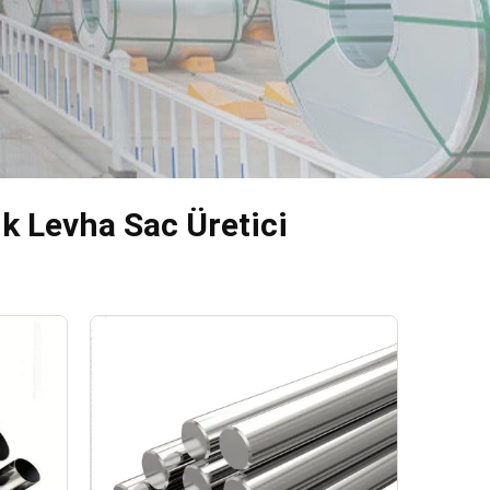
k Levha Sac Üretici