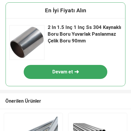
En İyi Fiyatı Alın
2 In 1.5 Inç 1 Inç Ss 304 Kaynaklı
Boru Boru Yuvarlak Paslanmaz
Çelik Boru 90mm
Devam et
Önerilen Ürünler