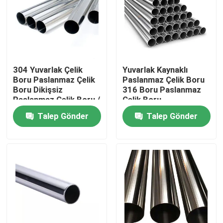
304 Yuvarlak Çelik
Yuvarlak Kaynaklı
Boru Paslanmaz Çelik
Paslanmaz Çelik Boru
Boru Dikişsiz
316 Boru Paslanmaz
Paslanmaz Çelik Boru /
Çelik Boru
Tüp
Talep Gönder
Talep Gönder
Ev
Ürün:% s
Hakkımızda