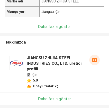
Marka adı
JIANGSU ZHIJIA STEEL
Menşe yeri
Jiangsu, Çin
Daha fazla göster
Hakkımızda
JIANGSU ZHIJIA STEEL
INDUSTRIES CO., LTD. üretici
profili
Çin
5.0
Onaylı tedarikçi
Daha fazla göster